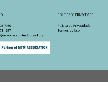
TO
POLÍTICA DE PRIVACIDADE
103-7960
Política de Privacidade
978-1957
Termos de Uso
o@associacaomtmdobrasil.org