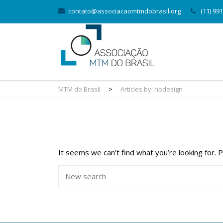
contato@associacaomtmdobrasil.org
(11) 99
MTM do Brasil
>
Articles by: hbdesign
It seems we can’t find what you’re looking for. 