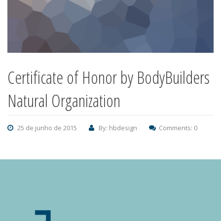
Certificate of Honor by BodyBuilders
Natural Organization
25 de junho de 2015
By: hbdesign
Comments: 0